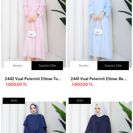
Beden
Sepete Ekle
Beden
Sepete Ekle
2442 Vual Pelerinli Elbise-Toz Pembe
2441 Vual Pelerinli Elbise-Bebe Mavi
1.600,00 TL
1.600,00 TL
YENI
YENI