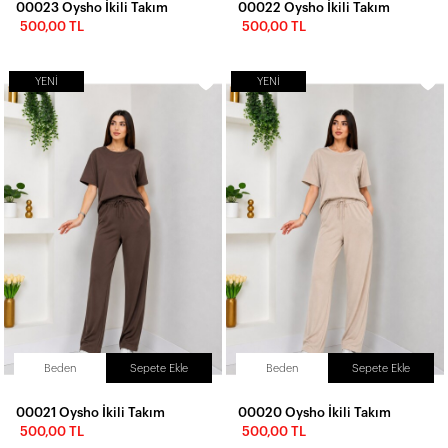
00023 Oysho İkili Takım
00022 Oysho İkili Takım
500,00 TL
500,00 TL
YENI
YENI
Beden
Sepete Ekle
Beden
Sepete Ekle
00021 Oysho İkili Takım
00020 Oysho İkili Takım
500,00 TL
500,00 TL