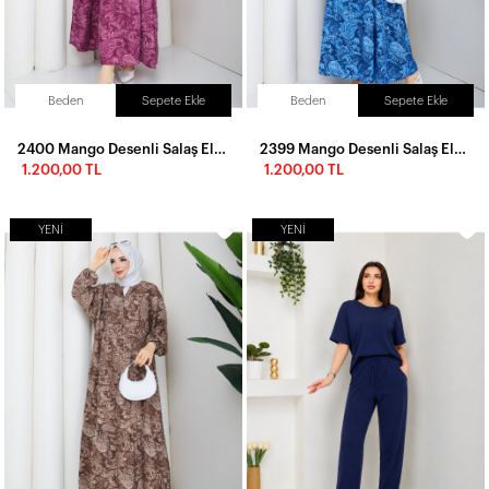
Beden
Sepete Ekle
Beden
Sepete Ekle
2400 Mango Desenli Salaş Elbise
2399 Mango Desenli Salaş Elbise-Lacivert
1.200,00 TL
1.200,00 TL
YENI
YENI