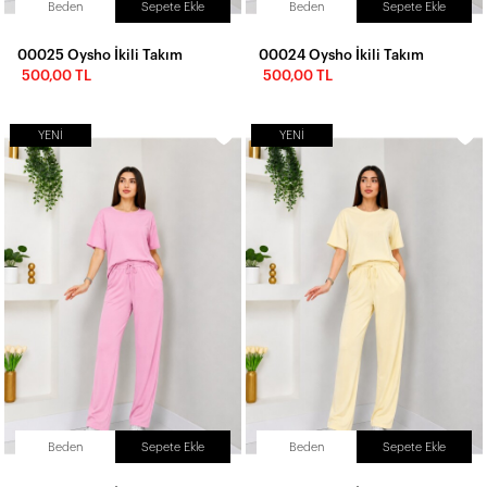
Beden
Sepete Ekle
Beden
Sepete Ekle
00025 Oysho İkili Takım
00024 Oysho İkili Takım
500,00 TL
500,00 TL
YENI
YENI
Beden
Sepete Ekle
Beden
Sepete Ekle