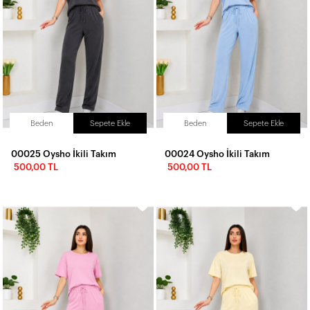
Beden
Sepete Ekle
Beden
Sepete Ekle
00025 Oysho İkili Takım
00024 Oysho İkili Takım
500,00 TL
500,00 TL