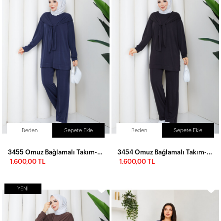
Beden
Sepete Ekle
Beden
Sepete Ekle
3455 Omuz Bağlamalı Takım-Lacivert
3454 Omuz Bağlamalı Takım-Siyah
1.600,00 TL
1.600,00 TL
YENI