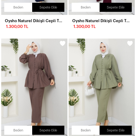
Beden
Sepete Ekle
Beden
Sepete Ekle
Oysho Naturel Dikişli Cepli Takım Lacivert
Oysho Naturel Dikişli Cepli Takım Bordo
1.300,00 TL
1.300,00 TL
Beden
Sepete Ekle
Beden
Sepete Ekle