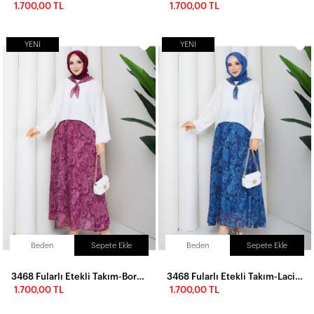
1.700,00 TL
1.700,00 TL
YENI
YENI
Beden
Sepete Ekle
Beden
Sepete Ekle
3468 Fularlı Etekli Takım-Bordo
3468 Fularlı Etekli Takım-Lacivert
1.700,00 TL
1.700,00 TL