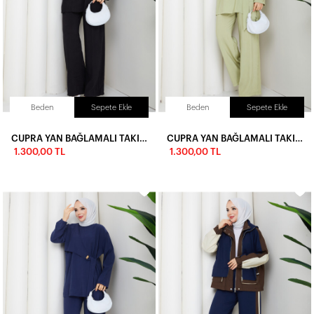
Beden
Sepete Ekle
Beden
Sepete Ekle
CUPRA YAN BAĞLAMALI TAKIM - SİYAH
CUPRA YAN BAĞLAMALI TAKIM - YEŞİL
1.300,00 TL
1.300,00 TL