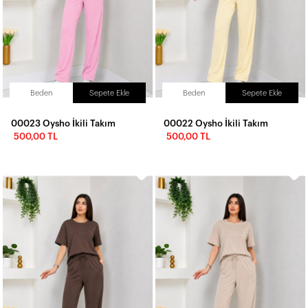
Beden
Sepete Ekle
Beden
Sepete Ekle
00023 Oysho İkili Takım
00022 Oysho İkili Takım
500,00 TL
500,00 TL