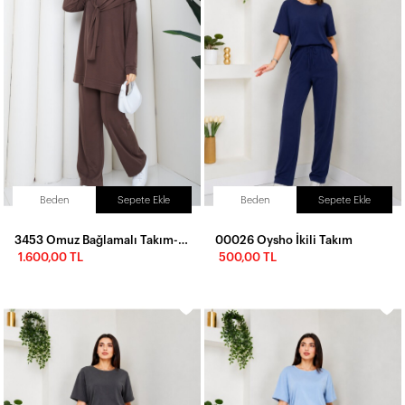
Beden
Sepete Ekle
Beden
Sepete Ekle
3453 Omuz Bağlamalı Takım-Acı Kahve
00026 Oysho İkili Takım
1.600,00 TL
500,00 TL