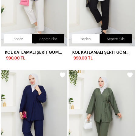
Beden
Sepete Ekle
Beden
Sepete Ekle
KOL KATLAMALI ŞERİT GÖMLEK KOMBİN-LACİVERT
KOL KATLAMALI ŞERİT GÖMLEK KOMBİN-BEYAZ
990,00 TL
990,00 TL