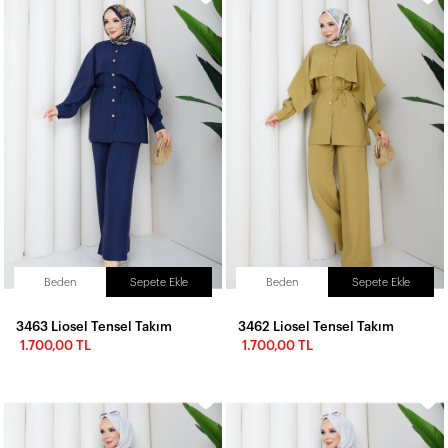
Beden
Sepete Ekle
Beden
Sepete Ekle
3463 Liosel Tensel Takım
3462 Liosel Tensel Takım
1.700,00 TL
1.700,00 TL