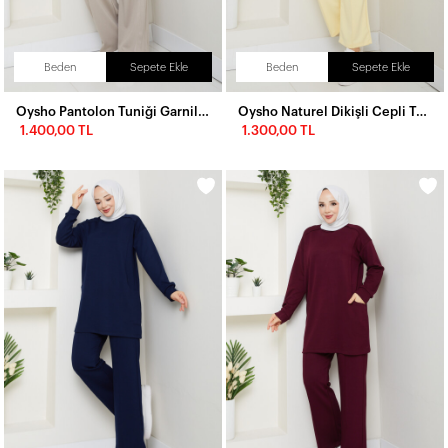
Beden
Sepete Ekle
Beden
Sepete Ekle
Oysho Pantolon Tuniği Garnili Takım Krem
Oysho Naturel Dikişli Cepli Takım Sarı
1.400,00 TL
1.300,00 TL