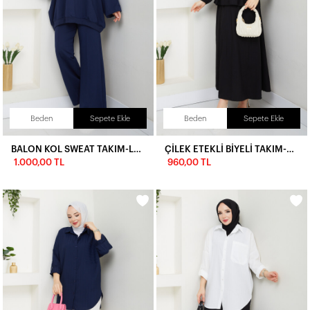
Beden
Sepete Ekle
Beden
Sepete Ekle
BALON KOL SWEAT TAKIM-LACİVERT
ÇİLEK ETEKLİ BİYELİ TAKIM-SİYAH
1.000,00 TL
960,00 TL