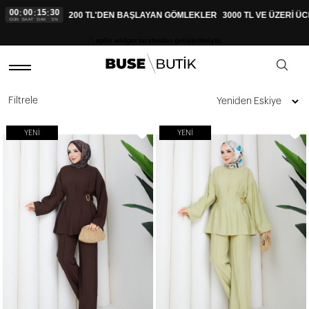
27
200 TL'DEN BAŞLAYAN GÖMLEKLER
3000 TL VE ÜZERİ ÜCRETSİZ KA
SN
aplio widget tarafından geliştirilmiştir.
Filtrele
YENI
YENI