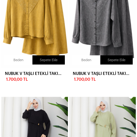
Beden
Sepete Ekle
Beden
Sepete Ekle
NUBUK V TAŞLI ETEKLİ TAKIM - HARDAL
NUBUK V TAŞLI ETEKLİ TAKIM - SİYAH
1.700,00 TL
1.700,00 TL