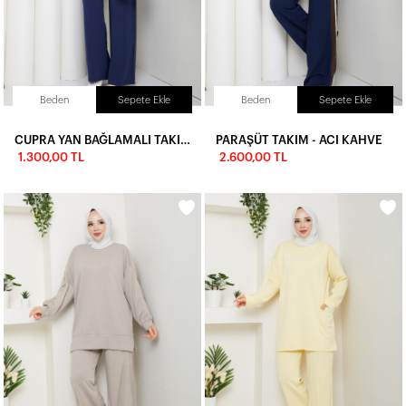
Beden
Sepete Ekle
Beden
Sepete Ekle
CUPRA YAN BAĞLAMALI TAKIM - LACİVERT
PARAŞÜT TAKIM - ACI KAHVE
1.300,00 TL
2.600,00 TL