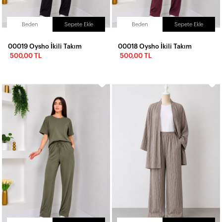
Beden
Sepete Ekle
Beden
Sepete Ekle
00019 Oysho İkili Takım
00018 Oysho İkili Takım
500,00 TL
500,00 TL