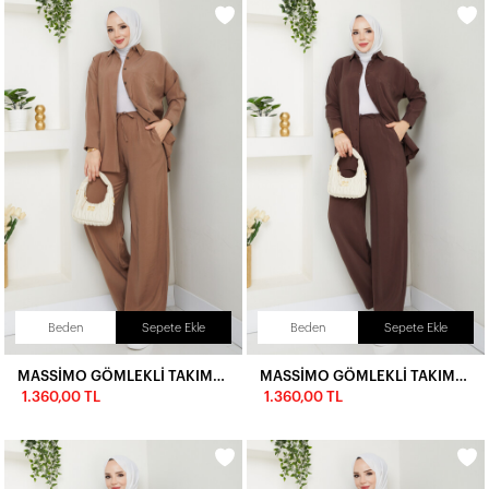
Beden
Sepete Ekle
Beden
Sepete Ekle
MASSİMO GÖMLEKLİ TAKIM-KAHVE
MASSİMO GÖMLEKLİ TAKIM-ACI KAHVE
1.360,00 TL
1.360,00 TL