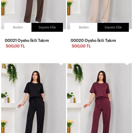
Beden
Sepete Ekle
Beden
Sepete Ekle
00021 Oysho İkili Takım
00020 Oysho İkili Takım
500,00 TL
500,00 TL