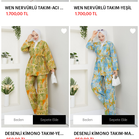
WEN NERVÜRLÜ TAKIM-ACI KAHVE
WEN NERVÜRLÜ TAKIM-YEŞİL
1.700,00 TL
1.700,00 TL
Beden
Sepete Ekle
Beden
Sepete Ekle
DESENLİ KİMONO TAKIM-YEŞİL
DESENLİ KİMONO TAKIM-MAVİ