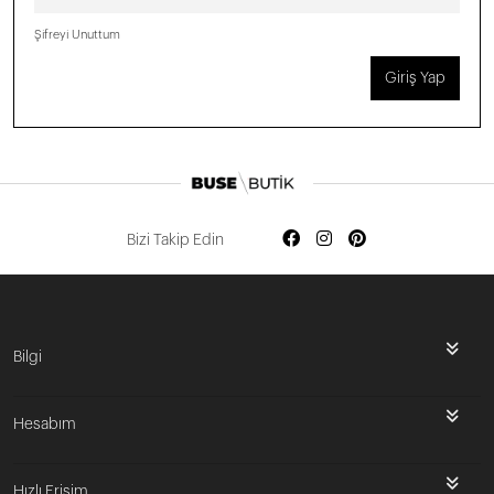
Şifreyi Unuttum
Giriş Yap
Bizi Takip Edin
Bilgi
Hesabım
Hızlı Erişim