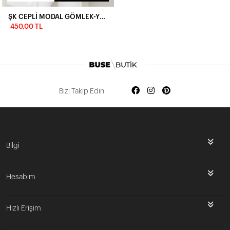
ŞK CEPLİ MODAL GÖMLEK-YEŞİL
450,00 TL
Bizi Takip Edin
Bilgi
Hesabım
Hızlı Erişim