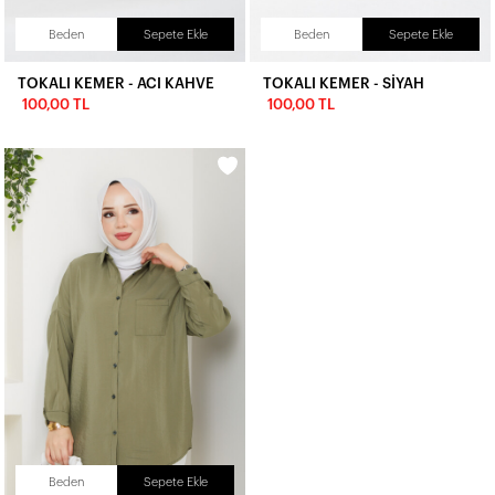
Beden
Sepete Ekle
Beden
Sepete Ekle
TOKALI KEMER - ACI KAHVE
TOKALI KEMER - SİYAH
100,00 TL
100,00 TL
Beden
Sepete Ekle