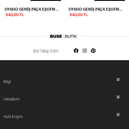
OYSHO GENİŞ PAÇA EŞOFMAN-SİYAH
OYSHO GENİŞ PAÇA EŞOFMAN-LACİVERT
540,00 TL
540,00 TL
Bizi Takip Edin
Bilgi
Hesabım
Hızlı Erişim