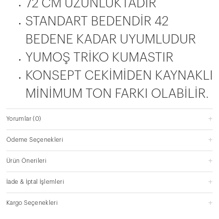
72 CM UZUNLUKTADIR
STANDART BEDENDİR 42
BEDENE KADAR UYUMLUDUR
YUMOŞ TRİKO KUMASTIR
KONSEPT CEKİMİDEN KAYNAKLI
MİNİMUM TON FARKI OLABİLİR.
Yorumlar
(0)
Ödeme Seçenekleri
Ürün Önerileri
İade & İptal İşlemleri
Kargo Seçenekleri