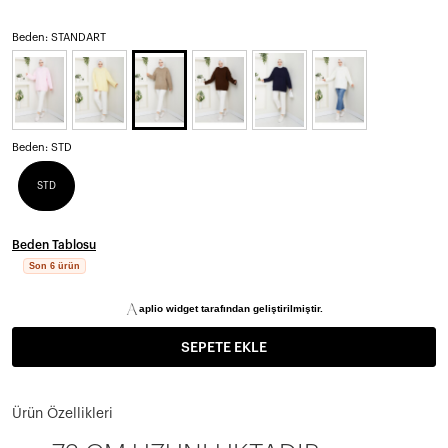
Beden: STANDART
Beden:
STD
STD
Beden Tablosu
Son 6 ürün
aplio widget tarafından geliştirilmiştir.
SEPETE EKLE
Ürün Özellikleri