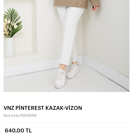
VNZ PİNTEREST KAZAK-VİZON
Stok Kodu
P00016319
640,00 TL