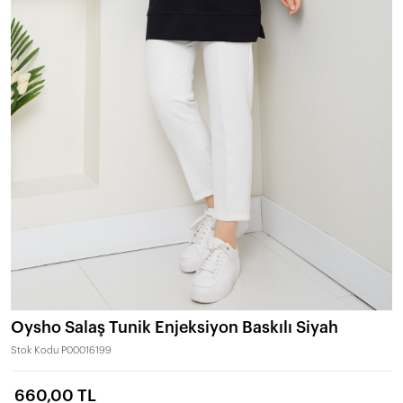
Oysho Salaş Tunik Enjeksiyon Baskılı Siyah
Stok Kodu
P00016199
660,00 TL