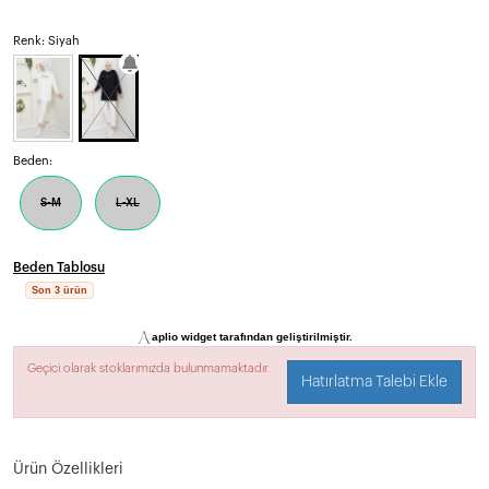
Renk: Siyah
Beden:
S-M
L-XL
Beden Tablosu
Son 3 ürün
aplio widget tarafından geliştirilmiştir.
Geçici olarak stoklarımızda bulunmamaktadır.
Hatırlatma Talebi Ekle
Ürün Özellikleri