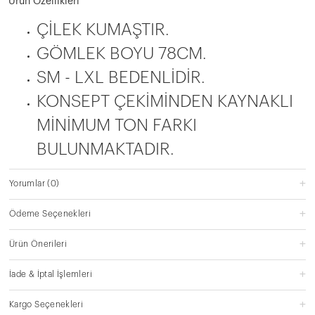
Ürün Özellikleri
ÇİLEK KUMAŞTIR.
GÖMLEK BOYU 78CM.
SM - LXL BEDENLİDİR.
KONSEPT ÇEKİMİNDEN KAYNAKLI
MİNİMUM TON FARKI
BULUNMAKTADIR.
Yorumlar
(0)
Ödeme Seçenekleri
Ürün Önerileri
İade & İptal İşlemleri
Kargo Seçenekleri