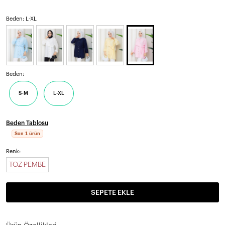
Beden: L-XL
Beden:
S-M
L-XL
Beden Tablosu
Son 1 ürün
Renk:
TOZ PEMBE
SEPETE EKLE