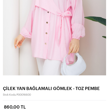
ÇİLEK YAN BAĞLAMALI GÖMLEK - TOZ PEMBE
Stok Kodu
P00016600
860,00 TL