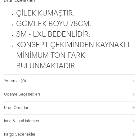
Ürün Özellikleri
ÇİLEK KUMAŞTIR.
GÖMLEK BOYU 78CM.
SM - LXL BEDENLİDİR.
KONSEPT ÇEKİMİNDEN KAYNAKLI
MİNİMUM TON FARKI
BULUNMAKTADIR.
Yorumlar
(0)
Ödeme Seçenekleri
Ürün Önerileri
İade & İptal İşlemleri
Kargo Seçenekleri