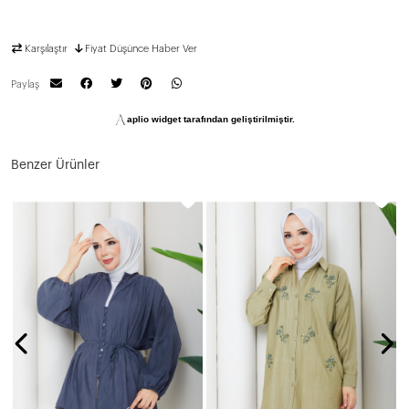
Karşılaştır
Fiyat Düşünce Haber Ver
Paylaş
aplio widget tarafından geliştirilmiştir.
Benzer Ürünler