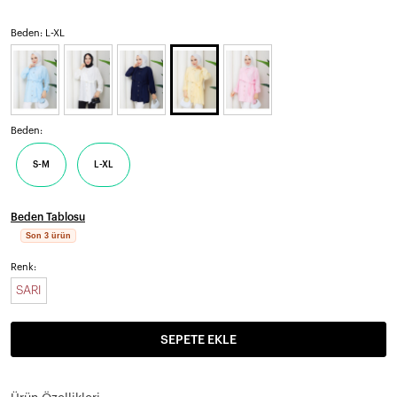
Beden: L-XL
Beden:
S-M
L-XL
Beden Tablosu
Son 3 ürün
Renk:
SARI
SEPETE EKLE