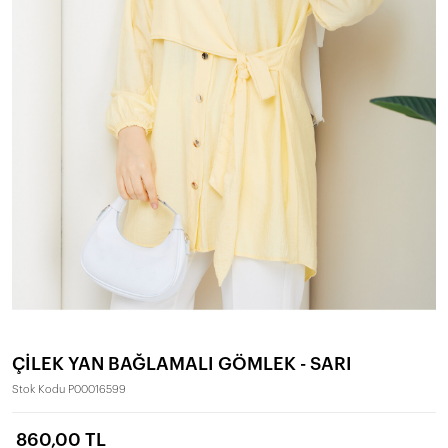
ÇİLEK YAN BAĞLAMALI GÖMLEK - SARI
Stok Kodu
P00016599
860,00 TL